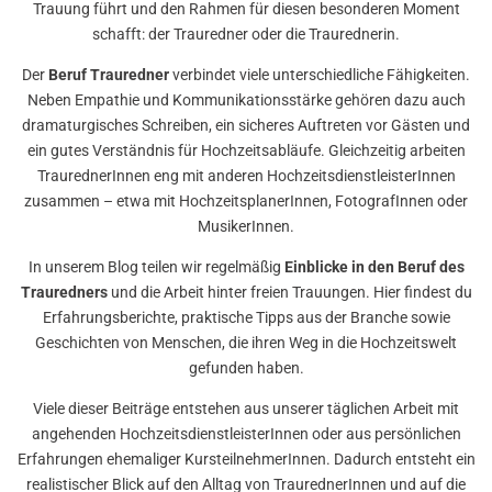
Trauung führt und den Rahmen für diesen besonderen Moment
schafft: der Trauredner oder die Traurednerin.
Der
Beruf Trauredner
verbindet viele unterschiedliche Fähigkeiten.
Neben Empathie und Kommunikationsstärke gehören dazu auch
dramaturgisches Schreiben, ein sicheres Auftreten vor Gästen und
ein gutes Verständnis für Hochzeitsabläufe. Gleichzeitig arbeiten
TraurednerInnen eng mit anderen HochzeitsdienstleisterInnen
zusammen – etwa mit HochzeitsplanerInnen, FotografInnen oder
MusikerInnen.
In unserem Blog teilen wir regelmäßig
Einblicke in den Beruf des
Trauredners
und die Arbeit hinter freien Trauungen. Hier findest du
Erfahrungsberichte, praktische Tipps aus der Branche sowie
Geschichten von Menschen, die ihren Weg in die Hochzeitswelt
gefunden haben.
Viele dieser Beiträge entstehen aus unserer täglichen Arbeit mit
angehenden HochzeitsdienstleisterInnen oder aus persönlichen
Erfahrungen ehemaliger KursteilnehmerInnen. Dadurch entsteht ein
realistischer Blick auf den Alltag von TraurednerInnen und auf die