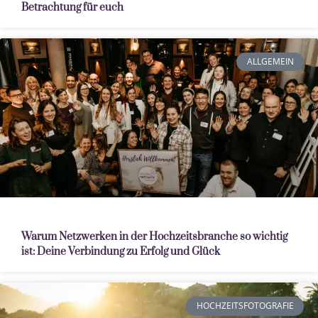
Betrachtung für euch
ALLGEMEIN
Warum Netzwerken in der Hochzeitsbranche so wichtig
ist: Deine Verbindung zu Erfolg und Glück
HOCHZEITSFOTOGRAFIE