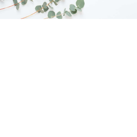
Hochzeitsfotografie
Hochzeitsplanung