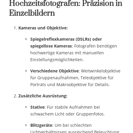
Hochzeitsfotografen: Präzision in
Einzelbildern
Kameras und Objektive:
Spiegelreflexkameras (DSLRs) oder
spiegellose Kameras
: Fotografen benötigen
hochwertige Kameras mit manuellen
Einstellungsmöglichkeiten.
Verschiedene Objektive
: Weitwinkelobjektive
für Gruppenaufnahmen, Teleobjektive für
Porträts und Makroobjektive für Details.
Zusätzliche Ausrüstung:
Stative
: Für stabile Aufnahmen bei
schwachem Licht oder Gruppenfotos.
Blitzgeräte
: Um bei schlechten
Lichtverhältnissen ausreichend Beleuchtung