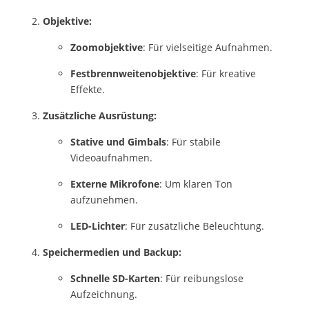
Objektive:
Zoomobjektive
: Für vielseitige Aufnahmen.
Festbrennweitenobjektive
: Für kreative
Effekte.
Zusätzliche Ausrüstung:
Stative und Gimbals
: Für stabile
Videoaufnahmen.
Externe Mikrofone
: Um klaren Ton
aufzunehmen.
LED-Lichter
: Für zusätzliche Beleuchtung.
Speichermedien und Backup:
Schnelle SD-Karten
: Für reibungslose
Aufzeichnung.