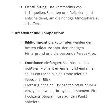
Lichtführung
: Das Verständnis von
Lichtquellen, Schatten und Reflexionen ist
entscheidend, um die richtige Atmosphäre zu
schaffen.
Kreativität und Komposition:
Bildkomposition
: Fotografen wählen den
besten Bildausschnitt, den richtigen
Hintergrund und die passende Perspektive.
Emotionen einfangen
: Sie müssen den
richtigen Moment erkennen und einfangen,
sei es ein Lächeln, eine Träne oder ein
liebevoller Blick.
Hierfür gibt es bei Hochzeiten oft nur einen
einzigen, unwiederbringlichen Moment. Ein
Hochzeitsfotograf muss auf den Punkt
abliefern.