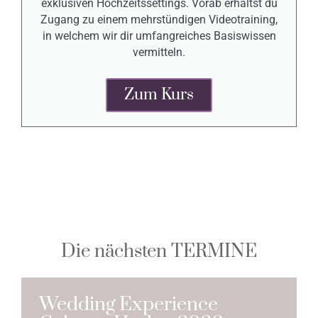
exklusiven Hochzeitssettings. Vorab erhältst du
Zugang zu einem mehrstündigen Videotraining,
in welchem wir dir umfangreiches Basiswissen
vermitteln.
Zum Kurs
Die nächsten TERMINE
Wedding Experience