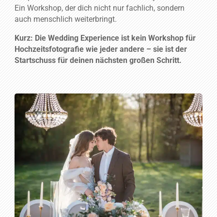
Ein
Workshop,
der
dich
nicht
nur
fachlich,
sondern
auch
menschlich
weiterbringt.
Kurz:
Die
Wedding
Experience
ist
kein
Workshop für
Hochzeitsfotografie
wie
jeder
andere –
sie
ist
der
Startschuss
für
deinen
nächsten
großen
Schritt.