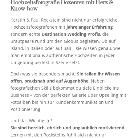
Hochzeitsfotografie Dozenten mit Herz &
Know-how
Kerstin & Paul Rockstein sind nicht nur erfolgreiche
Hochzeitsfotografenen mit
jahrelanger Erfahrung
,
sondern echte
Destination Wedding Profis
, die
Brautpaare rund um den Globus begleiten. Ob auf
Island, in Italien oder auf Bali – sie wissen genau, wie
man emotionale, authentische Hochzeiten in jeder
Umgebung perfekt in Szene setzt.
Doch was sie besonders macht:
Sie teilen ihr Wissen
offen, praxisnah und auf Augenhöhe.
Neben
fotografischen Skills bekommst du tiefe Einblicke ins
Business – von der perfekten Galerie über Upselling mit
Fotoalben bis hin zur Kundenkommunikation und
Positionierung.
Und das Wichtigste?
Sie sind herzlich, ehrlich und unglaublich motivierend.
Lernen mit den Rocksteins fühlt sich nicht nur