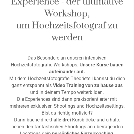
Experience - der ultimative
Workshop,
um Hochzeitsfotograf zu
werden
Das Besondere an unseren intensiven
Hochzeitsfotografie Workshops:
Unsere Kurse bauen
aufeinander auf.
Mit dem Hochzeitsfotografie Theorieteil kannst du dich
ganz entspannt als
Video Training von zu hause aus
und in deinem Tempo weiterbilden.
Die Experiences sind dann praxisorientierter mit
mehreren exklusiven Shootings und Hochzeitssettings.
Bist du richtig motiviert?
Dann buche direkt
alle drei
Kursblöcke und erhalte
neben den fantastischen Shootings an überragenden
Locations dein
persönliches Einzelcoaching
.