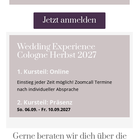
Jetzt anmelden
Wedding Experience
Cologne Herbst 2027
1. Kursteil: Online
Einstieg jeder Zeit möglich! Zoomcall Termine
nach individueller Absprache
2. Kursteil: Präsenz
So. 06.09. - Fr. 10.09.2027
Gerne beraten wir dich über die