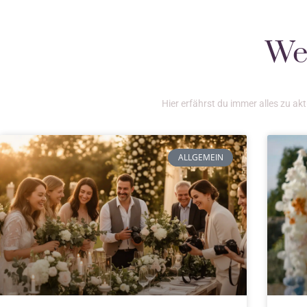
Wei
Hier erfährst du immer alles zu a
ALLGEMEIN