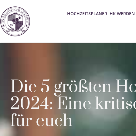
HOCHZEITSPLANER IHK WERDEN
Die 5 größten Ho
2024: Eine kriti
für euch