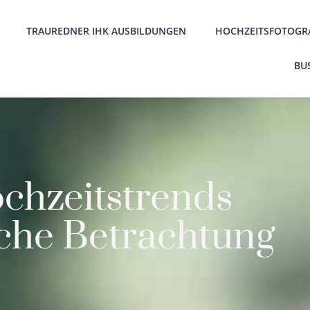
TRAUREDNER IHK AUSBILDUNGEN
HOCHZEITSFOTOGRA
BU
chzeitstrends
sche Betrachtung