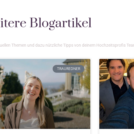
tere Blogartikel
ktuellen Themen und dazu nützliche Tipps von deinem Hochzeitsprofis Te
TRAUREDNER