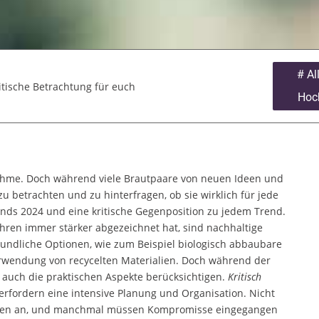
#
Al
itische Betrachtung für euch
Hoch
nahme. Doch während viele Brautpaare von neuen Ideen und
 zu betrachten und zu hinterfragen, ob sie wirklich für jede
rends 2024 und eine kritische Gegenposition zu jedem Trend.
Jahren immer stärker abgezeichnet hat, sind nachhaltige
undliche Optionen, wie zum Beispiel biologisch abbaubare
erwendung von recycelten Materialien. Doch während der
e auch die praktischen Aspekte berücksichtigen.
Kritisch
erfordern eine intensive Planung und Organisation. Nicht
ptionen an, und manchmal müssen Kompromisse eingegangen