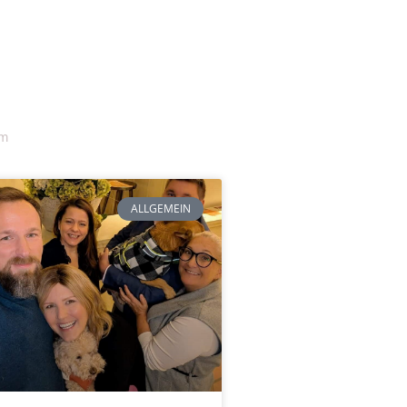
am
ALLGEMEIN