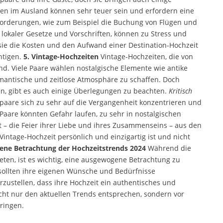
ten im Ausland können sehr teuer sein und erfordern eine
sforderungen, wie zum Beispiel die Buchung von Flügen und
 lokaler Gesetze und Vorschriften, können zu Stress und
 sie die Kosten und den Aufwand einer Destination-Hochzeit
htigen.
5. Vintage-Hochzeiten
Vintage-Hochzeiten, die von
nd. Viele Paare wählen nostalgische Elemente wie antike
omantische und zeitlose Atmosphäre zu schaffen. Doch
n, gibt es auch einige Überlegungen zu beachten.
Kritisch
paare sich zu sehr auf die Vergangenheit konzentrieren und
e Paare könnten Gefahr laufen, zu sehr in nostalgischen
t – die Feier ihrer Liebe und ihres Zusammenseins – aus den
 Vintage-Hochzeit persönlich und einzigartig ist und nicht
ene Betrachtung der Hochzeitstrends 2024
Während die
eten, ist es wichtig, eine ausgewogene Betrachtung zu
sollten ihre eigenen Wünsche und Bedürfnisse
rzustellen, dass ihre Hochzeit ein authentisches und
nicht nur den aktuellen Trends entsprechen, sondern vor
ringen.