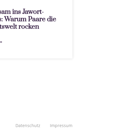
am ins Jawort-
s: Warum Paare die
tswelt rocken
»
Datenschutz
Impressum