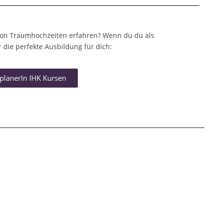
von Traumhochzeiten erfahren? Wenn du du als
 die perfekte Ausbildung für dich:
planerIn IHK Kursen