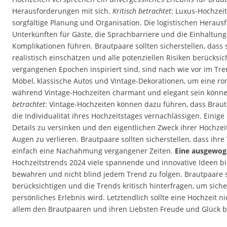
Herausforderungen mit sich.
Kritisch betrachtet
: Luxus-Hochzei
sorgfältige Planung und Organisation. Die logistischen Herau
Unterkünften für Gäste, die Sprachbarriere und die Einhaltung
Komplikationen führen. Brautpaare sollten sicherstellen, dass
realistisch einschätzen und alle potenziellen Risiken berücksic
vergangenen Epochen inspiriert sind, sind nach wie vor im Tre
Möbel, klassische Autos und Vintage-Dekorationen, um eine r
während Vintage-Hochzeiten charmant und elegant sein könne
betrachtet
: Vintage-Hochzeiten können dazu führen, dass Braut
die Individualität ihres Hochzeitstages vernachlässigen. Einig
Details zu versinken und den eigentlichen Zweck ihrer Hochzei
Augen zu verlieren. Brautpaare sollten sicherstellen, dass ihre
einfach eine Nachahmung vergangener Zeiten.
Eine ausgewog
Hochzeitstrends 2024 viele spannende und innovative Ideen bi
bewahren und nicht blind jedem Trend zu folgen. Brautpaare 
berücksichtigen und die Trends kritisch hinterfragen, um siche
persönliches Erlebnis wird. Letztendlich sollte eine Hochzeit 
allem den Brautpaaren und ihren Liebsten Freude und Glück b