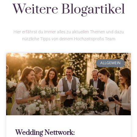
Weitere Blogartikel
Hier erfährst du immer alles zu aktuellen Themen und dazu
nützliche Tipps von deinem Hochzeitsprofis Team
ALLGEMEIN
Wedding Nettwork: