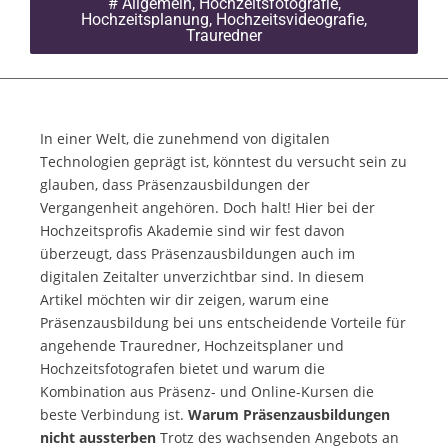
#
Allgemein
,
Hochzeitsfotografie
,
Hochzeitsplanung
,
Hochzeitsvideografie
,
Trauredner
In einer Welt, die zunehmend von digitalen
Technologien geprägt ist, könntest du versucht sein zu
glauben, dass Präsenzausbildungen der
Vergangenheit angehören. Doch halt! Hier bei der
Hochzeitsprofis Akademie sind wir fest davon
überzeugt, dass Präsenzausbildungen auch im
digitalen Zeitalter unverzichtbar sind. In diesem
Artikel möchten wir dir zeigen, warum eine
Präsenzausbildung bei uns entscheidende Vorteile für
angehende Trauredner, Hochzeitsplaner und
Hochzeitsfotografen bietet und warum die
Kombination aus Präsenz- und Online-Kursen die
beste Verbindung ist.
Warum Präsenzausbildungen
nicht aussterben
Trotz des wachsenden Angebots an