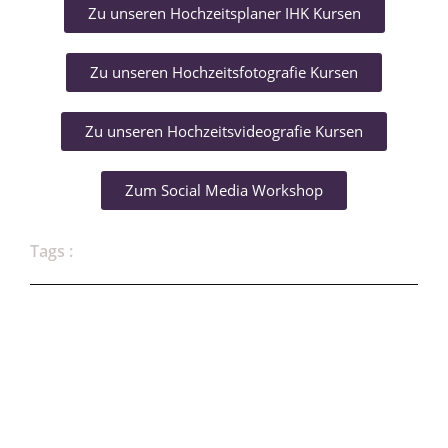
Zu unseren Hochzeitsplaner IHK Kursen
Zu unseren Hochzeitsfotografie Kursen
Zu unseren Hochzeitsvideografie Kursen
Zum Social Media Workshop
Tags :