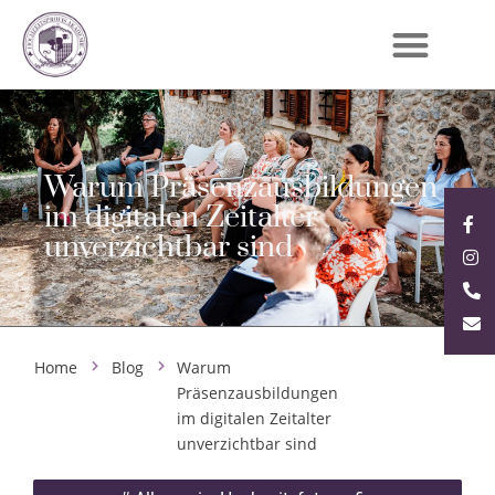
Warum Präsenzausbildungen
im digitalen Zeitalter
unverzichtbar sind
Home
Blog
Warum
Präsenzausbildungen
im digitalen Zeitalter
unverzichtbar sind