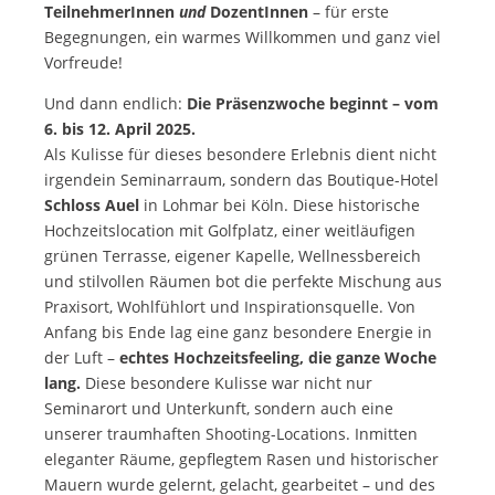
TeilnehmerInnen
und
DozentInnen
– für erste
Begegnungen, ein warmes Willkommen und ganz viel
Vorfreude!
Und dann endlich:
Die Präsenzwoche beginnt – vom
6. bis 12. April 2025.
Als Kulisse für dieses besondere Erlebnis dient nicht
irgendein Seminarraum, sondern das Boutique-Hotel
Schloss Auel
in Lohmar bei Köln. Diese historische
Hochzeitslocation mit Golfplatz, einer weitläufigen
grünen Terrasse, eigener Kapelle, Wellnessbereich
und stilvollen Räumen bot die perfekte Mischung aus
Praxisort, Wohlfühlort und Inspirationsquelle. Von
Anfang bis Ende lag eine ganz besondere Energie in
der Luft –
echtes Hochzeitsfeeling, die ganze Woche
lang.
Diese besondere Kulisse war nicht nur
Seminarort und Unterkunft, sondern auch eine
unserer traumhaften Shooting-Locations. Inmitten
eleganter Räume, gepflegtem Rasen und historischer
Mauern wurde gelernt, gelacht, gearbeitet – und des