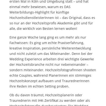
ersten Mal in Köln und Umgebung statt – und hat
einmal mehr bewiesen, warum es DAS
Weiterbildungs-Highlight für künftige
HochzeitsdienstleisterInnen ist – das Original, dass es
so nur an der Hochzeitsprofis Akademie gibt und für
alle, die wirklich von Besten lernen wollen!
Eine ganze Woche lang ging es um mehr als nur
Fachwissen: Es ging um echte Praxiserfahrung,
kreative Inspiration, persönliche Weiterentwicklung
und nicht zuletzt um das Miteinander. Denn bei der
Wedding Experience arbeiten drei wichtigte Gewerke
der Hochzeitsbranche nicht nur nebeneinander –
sondern miteinander. HochzeitsfotografInnen shooten
echte Couples, während PlanerInnen ein stimmiges
Hochzeitskonzept aufbauen und TraurednerInnen
ihre Reden im echten Setting proben.
Ob du davon träumst, Hochzeitsplanerin oder
Traurednerin mit IHK-Zertifikat zu werden oder als
HochzeitsfotografIn durchzustarten: Die Wedding