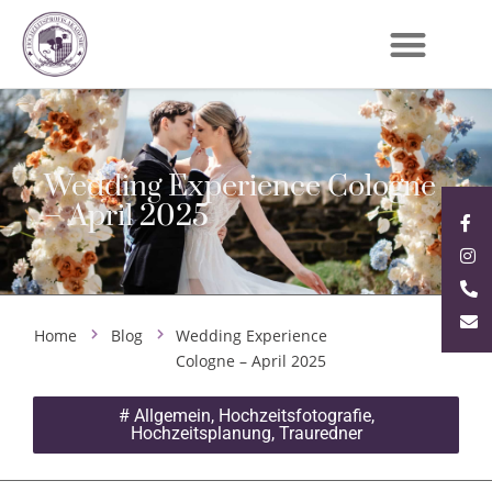
Wedding Experience Cologne
– April 2025
Home
Blog
Wedding Experience
Cologne – April 2025
#
Allgemein
,
Hochzeitsfotografie
,
Hochzeitsplanung
,
Trauredner