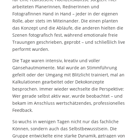
arbeiteten PlanerInnen
,
RednerInnen und
FotografInnen Hand in Hand – jeder in der eigenen
Rolle, aber stets im Miteinander. Die einen planten
das Konzept und die Abläufe, die anderen hielten die
Szenen fotografisch fest, während emotionale freie
Trauungen geschrieben, geprobt – und schließlich live
performt wurden.
Die Tage waren intensiv, kreativ und voller
Gänsehautmomente. Mal wurde an Stimmführung
gefeilt oder der Umgang mit Blitzlicht trainiert, mal an
Kalkulationen gearbeitet oder Dekokonzepte
besprochen. Immer wieder wechselte die Perspektive:
Wer gerade selbst aktiv war, wurde beobachtet – und
bekam im Anschluss wertschätzendes, professionelles
Feedback.
So wuchs in wenigen Tagen nicht nur das fachliche
Können, sondern auch das Selbstbewusstsein. Die
Gruppe entwickelte eine starke Dynamik, getragen von