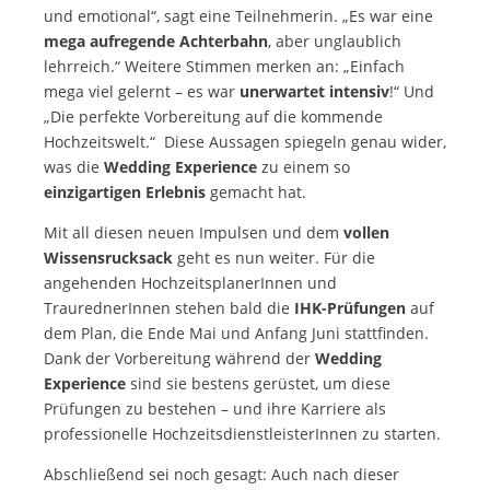
und emotional“, sagt eine Teilnehmerin. „Es war eine
mega aufregende Achterbahn
, aber unglaublich
lehrreich.“ Weitere Stimmen merken an: „Einfach
mega viel gelernt – es war
unerwartet intensiv
!“ Und
„Die perfekte Vorbereitung auf die kommende
Hochzeitswelt.“ Diese Aussagen spiegeln genau wider,
was die
Wedding Experience
zu einem so
einzigartigen Erlebnis
gemacht hat.
Mit all diesen neuen Impulsen und dem
vollen
Wissensrucksack
geht es nun weiter. Für die
angehenden HochzeitsplanerInnen und
TraurednerInnen stehen bald die
IHK-Prüfungen
auf
dem Plan, die Ende Mai und Anfang Juni stattfinden.
Dank der Vorbereitung während der
Wedding
Experience
sind sie bestens gerüstet, um diese
Prüfungen zu bestehen – und ihre Karriere als
professionelle HochzeitsdienstleisterInnen zu starten.
Abschließend sei noch gesagt: Auch nach dieser