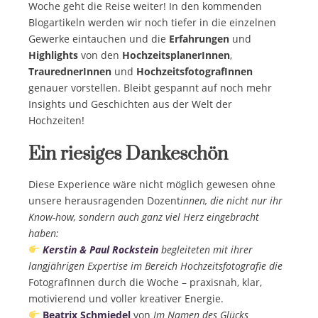
Woche geht die Reise weiter! In den kommenden
Blogartikeln werden wir noch tiefer in die einzelnen
Gewerke eintauchen und die
Erfahrungen
und
Highlights
von den
HochzeitsplanerInnen
,
TraurednerInnen
und
HochzeitsfotografInnen
genauer vorstellen. Bleibt gespannt auf noch mehr
Insights und Geschichten aus der Welt der
Hochzeiten!
Ein riesiges Dankeschön
Diese Experience wäre nicht möglich gewesen ohne
unsere herausragenden Dozent
innen, die nicht nur ihr
Know-how, sondern auch ganz viel Herz eingebracht
haben:
Kerstin & Paul Rockstein
begleiteten mit ihrer
langjährigen Expertise im Bereich Hochzeitsfotografie die
Fotograf
Innen durch die Woche – praxisnah, klar,
motivierend und voller kreativer Energie.
Beatrix Schmiedel
von
Im Namen des Glücks