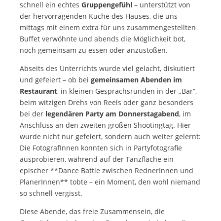
schnell ein echtes
Gruppengefühl
– unterstützt von
der hervorragenden Küche des Hauses, die uns
mittags mit einem extra für uns zusammengestellten
Buffet verwöhnte und abends die Möglichkeit bot,
noch gemeinsam zu essen oder anzustoßen.
Abseits des Unterrichts wurde viel gelacht, diskutiert
und gefeiert – ob bei
gemeinsamen Abenden im
Restaurant
, in kleinen Gesprächsrunden in der „Bar“,
beim witzigen Drehs von Reels oder ganz besonders
bei der
legendären Party am Donnerstagabend
, im
Anschluss an den zweiten großen Shootingtag. Hier
wurde nicht nur gefeiert, sondern auch weiter gelernt:
Die FotografInnen konnten sich in Partyfotografie
ausprobieren, während auf der Tanzfläche ein
epischer **Dance Battle zwischen RednerInnen und
PlanerInnen** tobte – ein Moment, den wohl niemand
so schnell vergisst.
Diese Abende, das freie Zusammensein, die