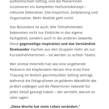
authentischem Setting, und die PlanerInnen
inszenieren ein komplettes Hochzeitskonzept –
inklusive Dekoration, Site-Inspection, Zeitplanung und
Organisation. Mehr Realität geht nicht!
Das Besondere ist auch: Alle Teilnehmenden
bekommen nicht nur Einblicke in das eigene
Fachgebiet, sondern auch in die anderen Gewerke.
Diese
gegenseitige Inspiration und das Verständnis
füreinander
machen aus den Gruppen mehr als nur
KursteilnehmerInnen – sie werden zu echten Teams.
Wer einmal miterlebt hat, wie eine angehende
Rednerin mit klopfendem Herzen ihre erste freie
Trauung im festlich geschmückten Setting vorträgt,
während die Fotograf
innen im goldenen Abendlicht das
Ja-Wort einfangen und die Planer
innen liebevoll für
jedes Detail gesorgt haben – der versteht, warum so
viele sagen:
„Diese Woche hat mein Leben verändert.“