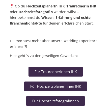
Ob du
HochzeitsplanerIn IHK
,
TraurednerIn IHK
oder
HochzeitsfotografIn
werden willst –
hier bekommst du
Wissen, Erfahrung und echte
Branchenkontakte
für deinen erfolgreichen Start.
Du möchtest mehr über unsere Wedding Experience
erfahren?!
Hier geht´s zu den jeweiligen Gewerken:
Für TraurednerInnen IHK
Für HochzeitsplanerInnen IHK
Für HochzeitsfotografInnen