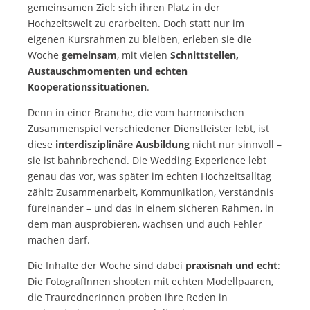
gemeinsamen Ziel: sich ihren Platz in der
Hochzeitswelt zu erarbeiten. Doch statt nur im
eigenen Kursrahmen zu bleiben, erleben sie die
Woche
gemeinsam
, mit vielen
Schnittstellen,
Austauschmomenten und echten
Kooperationssituationen
.
Denn in einer Branche, die vom harmonischen
Zusammenspiel verschiedener Dienstleister lebt, ist
diese
interdisziplinäre Ausbildung
nicht nur sinnvoll –
sie ist bahnbrechend. Die Wedding Experience lebt
genau das vor, was später im echten Hochzeitsalltag
zählt: Zusammenarbeit, Kommunikation, Verständnis
füreinander – und das in einem sicheren Rahmen, in
dem man ausprobieren, wachsen und auch Fehler
machen darf.
Die Inhalte der Woche sind dabei
praxisnah und echt
:
Die FotografInnen shooten mit echten Modellpaaren,
die TraurednerInnen proben ihre Reden in