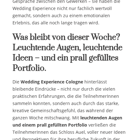
Gespräche zwischen den Gewerken – sie haben die
Wedding Experience nicht nur fachlich wertvoll
gemacht, sondern auch zu einem emotionalen
Erlebnis, das alle noch lange tragen wird.
Was bleibt von dieser Woche?
Leuchtende Augen, leuchtende
Ideen – und ein prall gefülltes
Portfolio.
Die
Wedding Experience Cologne
hinterlässt
bleibende Eindrücke – nicht nur durch die vielen
praktischen Erfahrungen, die die TeilnehmerInnen
sammeln konnten, sondern auch durch das starke,
kreative Gemeinschaftsgefühl, das während der
ganzen Woche mitschwang. Mit
leuchtenden Augen
und einem prall gefüllten Portfolio
verließen die
TeilnehmerInnen das Schloss Auel, voller neuer Ideen
und Perspektiven für ihre berufliche Zukunft in der