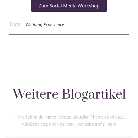
Zum Social Media Workshop
Tags :
Wedding Experience
Weitere Blogartikel
Hier erfährst du immer alles zu aktuellen Themen und dazu
nützliche Tipps von deinem Hochzeitsprofis Team