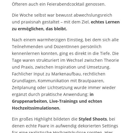
Öfteren auch ein Feierabendcocktail genossen.
Die Woche selbst war bewusst abwechslungsreich
und praxisnah gestaltet – mit dem Ziel,
echtes Lernen
zu ermöglichen, das bleibt.
Nach einem warmherzigen Einstieg, bei dem sich alle
Teilnehmenden und DozentInnen persönlich
kennenlernen konnten, ging es direkt in die Tiefe. Die
Tage waren strukturiert im Wechsel zwischen Theorie
und Praxis, zwischen Inspiration und Umsetzung.
Fachlicher Input zu Markenaufbau, rechtlichen
Grundlagen, Kommunikation mit Brautpaaren,
Zeitplanung oder Lichtsetzung wurde immer wieder
ergänzt durch praktische Anwendung:
in
Gruppenarbeiten, Live-Trainings und echten
Hochzeitssimulationen.
Ein großes Highlight bildeten die
Styled Shoots
, bei
denen echte Paare in aufwendig dekorierten Settings
für eine realistische Hochzeitskulisse sorgten. Hier