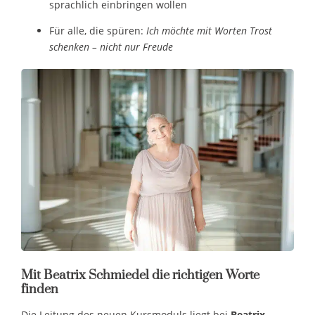
sprachlich einbringen wollen
Für alle, die spüren:
Ich möchte mit Worten Trost
schenken – nicht nur Freude
Mit Beatrix Schmiedel die richtigen Worte
finden
Die Leitung des neuen Kursmoduls liegt bei
Beatrix