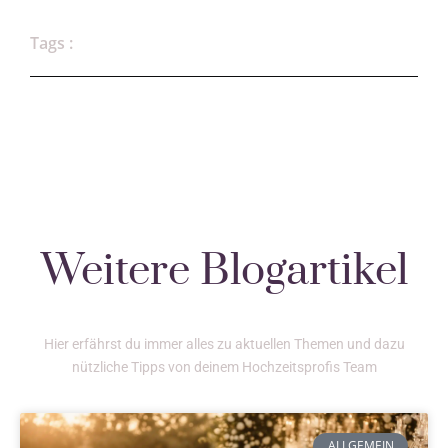
Tags :
Weitere Blogartikel
Hier erfährst du immer alles zu aktuellen Themen und dazu
nützliche Tipps von deinem Hochzeitsprofis Team
ALLGEMEIN