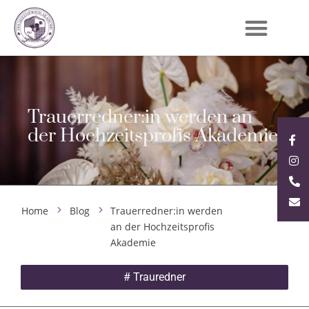
Trauerredner:in werden an
der Hochzeitsprofis Akademie
Home
Blog
Trauerredner:in werden
an der Hochzeitsprofis
Akademie
#
Trauredner