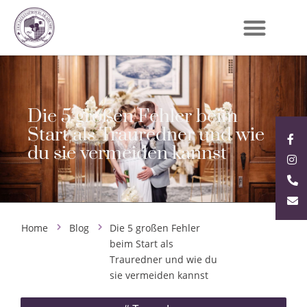
Die 5 großen Fehler beim
Start als Trauredner und wie
du sie vermeiden kannst
Home
Blog
Die 5 großen Fehler
beim Start als
Trauredner und wie du
sie vermeiden kannst