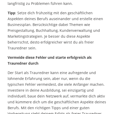
langfristig zu Problemen führen kann.
Tipp
: Setze dich frühzeitig mit den geschäftlichen
Aspekten deines Berufs auseinander und erstelle einen
Businessplan. Berücksichtige dabei Themen wie
Preisgestaltung, Buchhaltung, Kundenverwaltung und
Marketingstrategien. Je besser du diese Aspekte
beherrschst, desto erfolgreicher wirst du als freier
Trauredner sein.
Vermeide diese Fehler und starte erfolgreich als
Trauredner durch
Der Start als Trauredner kann eine aufregende und
lohnende Erfahrung sein, aber nur, wenn du die
typischen Fehler vermeidest, die viele Anfänger machen.
Investiere in deine Ausbildung, sei einzigartig und
individuell, baue dein Netzwerk auf, vermarkte dich aktiv
und kümmere dich um die geschäftlichen Aspekte deines
Berufs. Mit den richtigen Tipps und einer guten
Vorbereitung steht deinem Erfolg als freier Trauredner