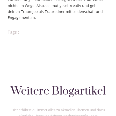
nichts im Wege. Also, sei mutig, sei kreativ und geh
deinen Traumjob als Trauredner mit Leidenschaft und
Engagement an.
Tags :
Weitere Blogartikel
Hier erfährst du immer alles zu aktuellen Themen und dazu
nützliche Tipps von deinem Hochzeitsprofis Team