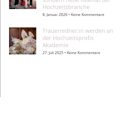
Hochzeitsbranche
8. Januar 2026
Keine Kommentare
Trauerredner:in werden an
der Hochzeitsprofis
Akademie
27. Juli 2025
Keine Kommentare