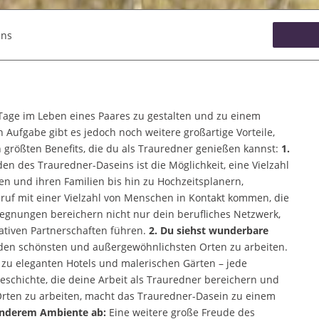
ins
 Tage im Leben eines Paares zu gestalten und zu einem
Aufgabe gibt es jedoch noch weitere großartige Vorteile,
n größten Benefits, die du als Trauredner genießen kannst:
1.
en des Trauredner-Daseins ist die Möglichkeit, eine Vielzahl
 und ihren Familien bis hin zu Hochzeitsplanern,
eruf mit einer Vielzahl von Menschen in Kontakt kommen, die
egegnungen bereichern nicht nur dein berufliches Netzwerk,
ativen Partnerschaften führen.
2. Du siehst wunderbare
 den schönsten und außergewöhnlichsten Orten zu arbeiten.
 zu eleganten Hotels und malerischen Gärten – jede
eschichte, die deine Arbeit als Trauredner bereichern und
Orten zu arbeiten, macht das Trauredner-Dasein zu einem
esonderem Ambiente ab:
Eine weitere große Freude des