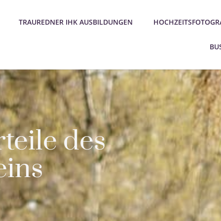
TRAUREDNER IHK AUSBILDUNGEN
HOCHZEITSFOTOGRA
BU
teile des
eins