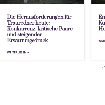
Die Herausforderungen für
Em
Trauredner heute:
Ku
Konkurrenz, kritische Paare
Ho
und steigender
Erwartungsdruck
WEI
WEITERLESEN »
« 