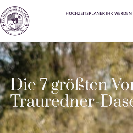
HOCHZEITSPLANER IHK WERDEN
Die 7 größten Vor
Trauredner-Das