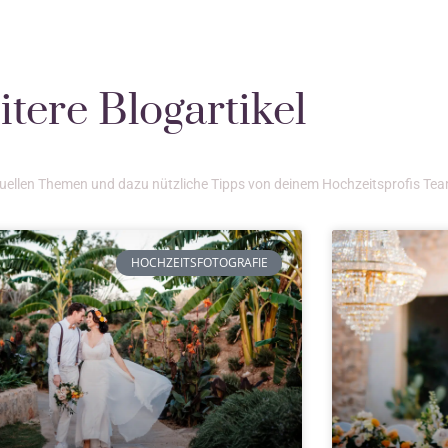
tere Blogartikel
ktuellen Themen und dazu nützliche Tipps von deinem Hochzeitsprofis Te
HOCHZEITSFOTOGRAFIE