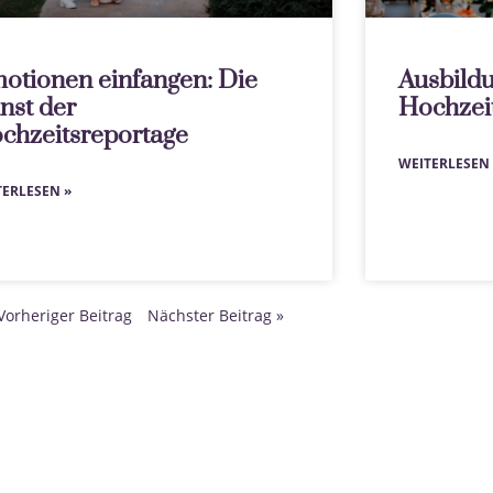
otionen einfangen: Die
Ausbild
nst der
Hochzei
chzeitsreportage
WEITERLESEN 
TERLESEN »
Vorheriger Beitrag
Nächster Beitrag »