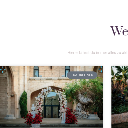
Wei
Hier erfährst du immer alles zu a
TRAUREDNER