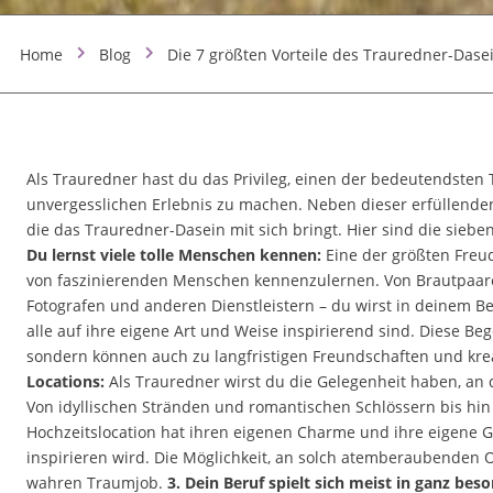
Home
Blog
Die 7 größten Vorteile des Trauredner-Dase
Als Trauredner hast du das Privileg, einen der bedeutendsten
unvergesslichen Erlebnis zu machen. Neben dieser erfüllenden 
die das Trauredner-Dasein mit sich bringt. Hier sind die siebe
Du lernst viele tolle Menschen kennen:
Eine der größten Freud
von faszinierenden Menschen kennenzulernen. Von Brautpaaren
Fotografen und anderen Dienstleistern – du wirst in deinem B
alle auf ihre eigene Art und Weise inspirierend sind. Diese B
sondern können auch zu langfristigen Freundschaften und kre
Locations:
Als Trauredner wirst du die Gelegenheit haben, an
Von idyllischen Stränden und romantischen Schlössern bis hin
Hochzeitslocation hat ihren eigenen Charme und ihre eigene G
inspirieren wird. Die Möglichkeit, an solch atemberaubenden 
wahren Traumjob.
3. Dein Beruf spielt sich meist in ganz b