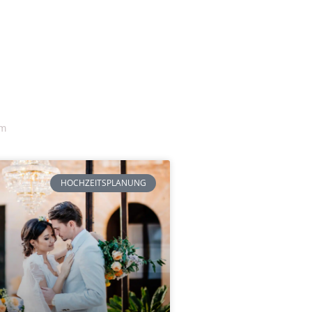
am
HOCHZEITSPLANUNG