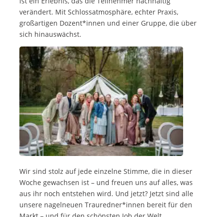
ist ein Erlebnis, das die Teilnehmer nachhaltig
verändert. Mit Schlossatmosphäre, echter Praxis,
großartigen Dozent*innen und einer Gruppe, die über
sich hinauswächst.
Wir sind stolz auf jede einzelne Stimme, die in dieser
Woche gewachsen ist – und freuen uns auf alles, was
aus ihr noch entstehen wird. Und jetzt? Jetzt sind alle
unsere nagelneuen Trauredner*innen bereit für den
Markt – und für den schönsten Job der Welt.