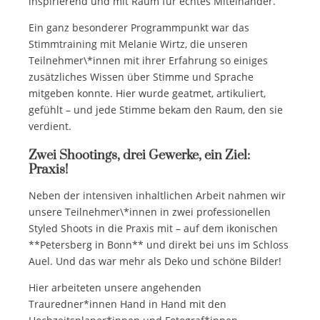
inspirierend und mit Raum für echtes Miteinander.
Ein ganz besonderer Programmpunkt war das
Stimmtraining mit Melanie Wirtz, die unseren
Teilnehmer\*innen mit ihrer Erfahrung so einiges
zusätzliches Wissen über Stimme und Sprache
mitgeben konnte. Hier wurde geatmet, artikuliert,
gefühlt – und jede Stimme bekam den Raum, den sie
verdient.
Zwei Shootings, drei Gewerke, ein Ziel:
Praxis!
Neben der intensiven inhaltlichen Arbeit nahmen wir
unsere Teilnehmer\*innen in zwei professionellen
Styled Shoots in die Praxis mit – auf dem ikonischen
**Petersberg in Bonn** und direkt bei uns im Schloss
Auel. Und das war mehr als Deko und schöne Bilder!
Hier arbeiteten unsere angehenden
Trauredner*innen Hand in Hand mit den