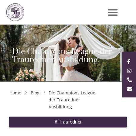
Die Champions League der
Trauredner Ausbildung.
Home
Blog
Die Champions League
der Trauredner
Ausbildung.
#
Trauredner