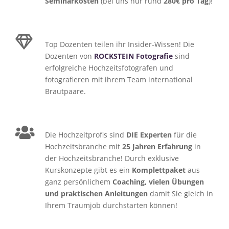
Seminarkosten
(bei uns nur rund
280€ pro Tag
)!
Top Dozenten teilen ihr Insider-Wissen! Die
Dozenten von
ROCKSTEIN Fotografie
sind
erfolgreiche Hochzeitsfotografen und
fotografieren mit ihrem Team international
Brautpaare.
Die Hochzeitprofis sind
DIE Experten
für die
Hochzeitsbranche mit
25 Jahren Erfahrung
in
der Hochzeitsbranche! Durch exklusive
Kurskonzepte gibt es ein
Komplettpaket
aus
ganz persönlichem
Coaching,
vielen Übungen
und praktischen Anleitungen
damit Sie gleich in
Ihrem Traumjob durchstarten können!