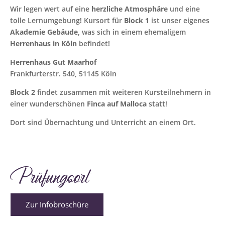
Wir legen wert auf eine
herzliche Atmosphäre
und eine
tolle Lernumgebung! Kursort für
Block 1
ist unser eigenes
Akademie Gebäude
, was sich in einem ehemaligem
Herrenhaus in Köln
befindet!
Herrenhaus Gut Maarhof
Frankfurterstr. 540, 51145 Köln
Block 2
findet zusammen mit weiteren Kursteilnehmern in
einer wunderschönen
Finca auf Malloca
statt!
Dort sind Übernachtung und Unterricht an einem Ort.
Prüfungsort
Zur Infobroschüre