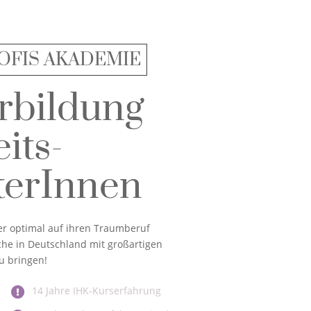
OFIS AKADEMIE
rbildung
its-
sterInnen
mer optimal auf ihren Traumberuf
he in Deutschland mit großartigen
zu bringen!
14 Jahre IHK-Kurserfahrung