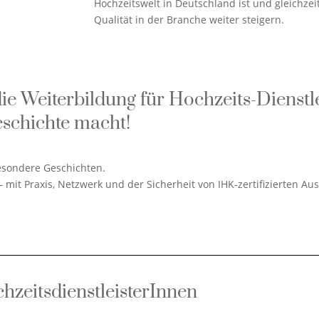
Hochzeitswelt in Deutschland ist und gleichzeit
Qualität in der Branche weiter steigern.
ie Weiterbildung für Hochzeits-Dienstle
eschichte macht!
esondere Geschichten.
– mit Praxis, Netzwerk und der Sicherheit von IHK-zertifizierten Au
chzeitsdienstleisterInnen