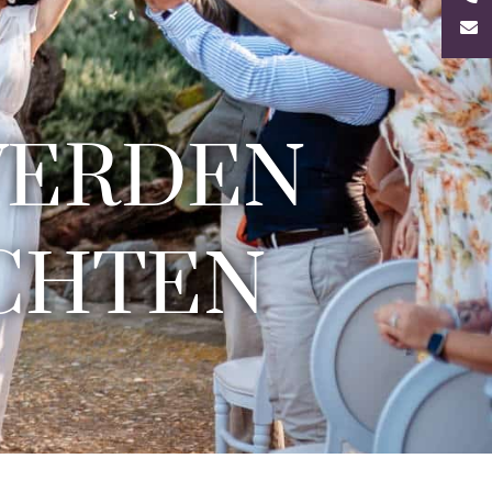
WERDEN
CHTEN