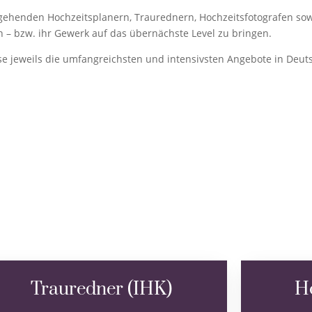
gehenden Hochzeitsplanern, Traurednern, Hochzeitsfotografen so
n – bzw. ihr Gewerk auf das übernächste Level zu bringen.
e jeweils die umfangreichsten und intensivsten Angebote in Deut
Trauredner (IHK)
Ho