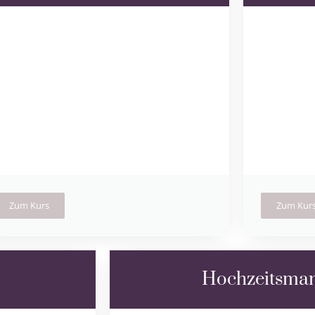
Zum Kurs
Zum Kur
Hochzeitsman