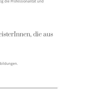
ig die Professionalität und
isterInnen, die aus
sbildungen.