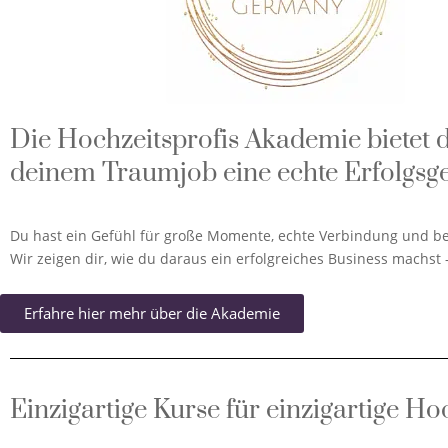
Die Hochzeitsprofis Akademie bietet d
deinem Traumjob eine echte Erfolgsg
Du hast ein Gefühl für große Momente, echte Verbindung und b
Wir zeigen dir, wie du daraus ein erfolgreiches Business machst 
Erfahre hier mehr über die Akademie
Einzigartige Kurse für einzigartige Ho